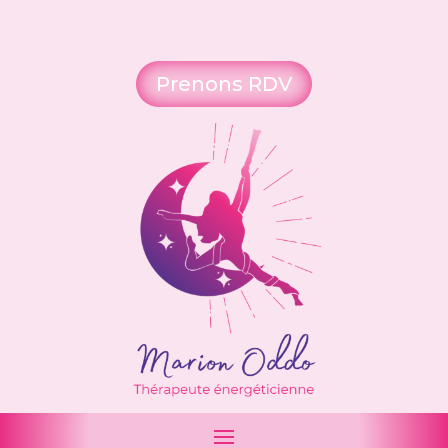
Prenons RDV