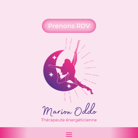
Prenons RDV